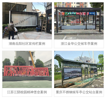
湖南岳阳社区宣传栏案例
浙江金华公交候车亭案例
江苏江阴校园精神堡垒案例
重庆不锈钢候车亭公交站台案例