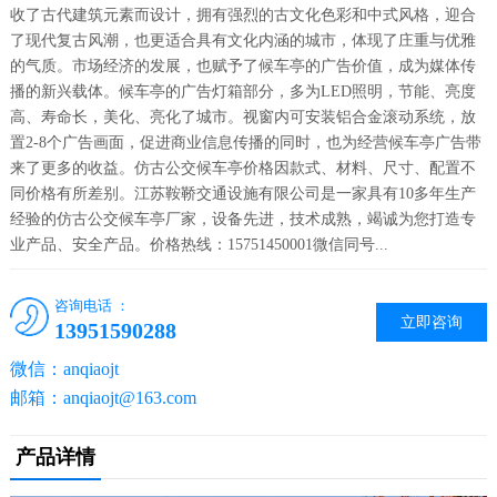
收了古代建筑元素而设计，拥有强烈的古文化色彩和中式风格，迎合
了现代复古风潮，也更适合具有文化内涵的城市，体现了庄重与优雅
的气质。市场经济的发展，也赋予了候车亭的广告价值，成为媒体传
播的新兴载体。候车亭的广告灯箱部分，多为LED照明，节能、亮度
高、寿命长，美化、亮化了城市。视窗内可安装铝合金滚动系统，放
置2-8个广告画面，促进商业信息传播的同时，也为经营候车亭广告带
来了更多的收益。仿古公交候车亭价格因款式、材料、尺寸、配置不
同价格有所差别。江苏鞍鞒交通设施有限公司是一家具有10多年生产
经验的仿古公交候车亭厂家，设备先进，技术成熟，竭诚为您打造专
业产品、安全产品。价格热线：15751450001微信同号...
咨询电话 ：
立即咨询
13951590288
微信：anqiaojt
邮箱：anqiaojt@163.com
产品详情