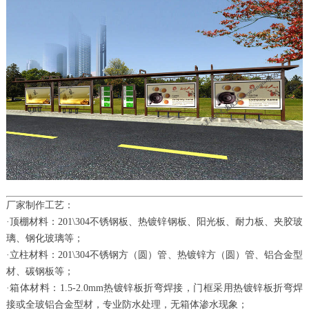
厂家制作工艺：
·顶棚材料：201\304不锈钢板、热镀锌钢板、阳光板、耐力板、夹胶玻
璃、钢化玻璃等；
·立柱材料：201\304不锈钢方（圆）管、热镀锌方（圆）管、铝合金型
材、碳钢板等；
·箱体材料：
1.5
-2.0mm热镀锌板折弯焊接，门框采用热镀锌板折弯焊
接或全玻铝合金型材，专业防水处理，无箱体渗水现象；