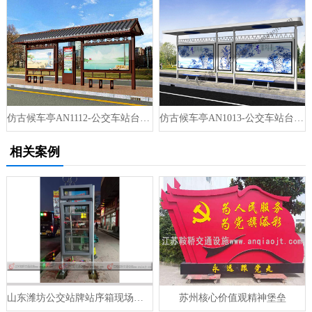
仿古候车亭AN1112-公交车站台站亭公交站牌
仿古候车亭AN1013-公交车站台站亭公交站牌
相关案例
山东潍坊公交站牌站序箱现场安装
苏州核心价值观精神堡垒