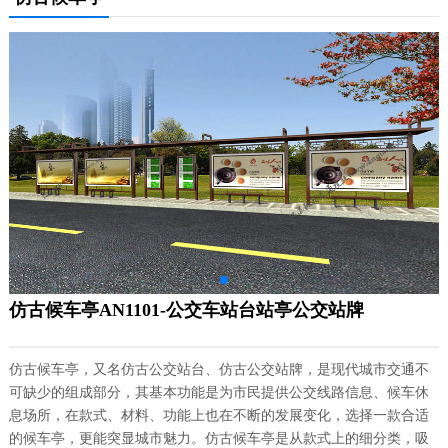
仿古候车亭AN1101-公交车站台站亭公交站牌
仿古候车亭，又名仿古公交站台、仿古公交站牌，是现代城市交通不
可缺少的组成部分，其基本功能是为市民提供公交线路信息、候车休
息场所，在款式、材料、功能上也在不断的发展变化，选择一款合适
的候车亭，更能突显城市魅力。仿古候车亭是从款式上的细分类，吸