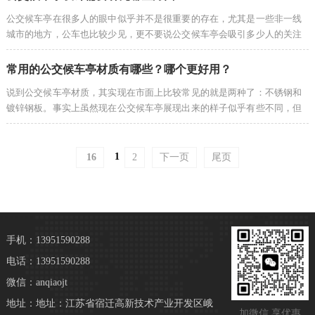
公交候车亭在很多人的眼中似乎并不是很重要的存在，尤其是一些非一线
城市的地方，公车也比较少见，更不要说公交候车亭会吸引多少人的关注
了。但事实上，公交候车亭却已经成...
常用的公交候车亭材质有哪些？哪个更好用？
说到公交候车亭材质，其实现在市面上比较常见的就是两种了：不锈钢和
镀锌钢板。事实上虽然现在公交候车亭展现出来的样子似乎有些不同，但
事实上其中的材质还是一样的。那...
1
16
2
下一页
尾页
手机：13951590288
电话：13951590288
微信：anqiaojt
地址：地址：江苏省宿迁高新技术产业开发区峨
加微信 享优惠